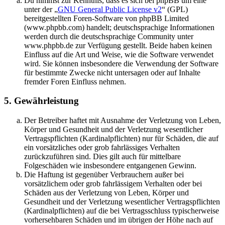
Du nimmst zur Kenntnis, dass es sich bei phpBB um eine
unter der „
GNU General Public License v2
“ (GPL)
bereitgestellten Foren-Software von phpBB Limited
(www.phpbb.com) handelt; deutschsprachige Informationen
werden durch die deutschsprachige Community unter
www.phpbb.de zur Verfügung gestellt. Beide haben keinen
Einfluss auf die Art und Weise, wie die Software verwendet
wird. Sie können insbesondere die Verwendung der Software
für bestimmte Zwecke nicht untersagen oder auf Inhalte
fremder Foren Einfluss nehmen.
5. Gewährleistung
Der Betreiber haftet mit Ausnahme der Verletzung von Leben,
Körper und Gesundheit und der Verletzung wesentlicher
Vertragspflichten (Kardinalpflichten) nur für Schäden, die auf
ein vorsätzliches oder grob fahrlässiges Verhalten
zurückzuführen sind. Dies gilt auch für mittelbare
Folgeschäden wie insbesondere entgangenen Gewinn.
Die Haftung ist gegenüber Verbrauchern außer bei
vorsätzlichem oder grob fahrlässigem Verhalten oder bei
Schäden aus der Verletzung von Leben, Körper und
Gesundheit und der Verletzung wesentlicher Vertragspflichten
(Kardinalpflichten) auf die bei Vertragsschluss typischerweise
vorhersehbaren Schäden und im übrigen der Höhe nach auf