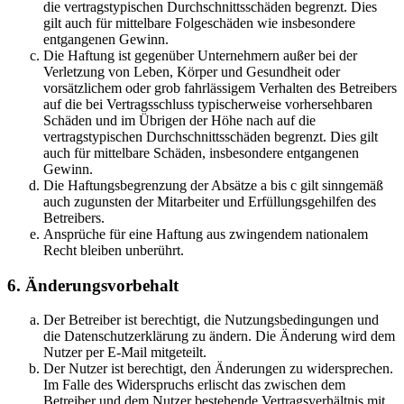
die vertragstypischen Durchschnittsschäden begrenzt. Dies
gilt auch für mittelbare Folgeschäden wie insbesondere
entgangenen Gewinn.
Die Haftung ist gegenüber Unternehmern außer bei der
Verletzung von Leben, Körper und Gesundheit oder
vorsätzlichem oder grob fahrlässigem Verhalten des Betreibers
auf die bei Vertragsschluss typischerweise vorhersehbaren
Schäden und im Übrigen der Höhe nach auf die
vertragstypischen Durchschnittsschäden begrenzt. Dies gilt
auch für mittelbare Schäden, insbesondere entgangenen
Gewinn.
Die Haftungsbegrenzung der Absätze a bis c gilt sinngemäß
auch zugunsten der Mitarbeiter und Erfüllungsgehilfen des
Betreibers.
Ansprüche für eine Haftung aus zwingendem nationalem
Recht bleiben unberührt.
6. Änderungsvorbehalt
Der Betreiber ist berechtigt, die Nutzungsbedingungen und
die Datenschutzerklärung zu ändern. Die Änderung wird dem
Nutzer per E-Mail mitgeteilt.
Der Nutzer ist berechtigt, den Änderungen zu widersprechen.
Im Falle des Widerspruchs erlischt das zwischen dem
Betreiber und dem Nutzer bestehende Vertragsverhältnis mit